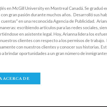
glés en McGill University en Montreal Canadá. Se graduó e
 con gran pasión durante muchos años. Desarrolló sus habil
 cuentas” en una reconocida Agencia de Publicidad. Arianna
neras: escribiendo artículos para las redes sociales, sien
virtiéndose en asistente legal. Hoy, Arianna lidera los esfu
 nuestros clientes con respecto a los permisos de trabajo.
uamente con nuestros clientes y conocer sus historias. Est
 a brindar oportunidades a un gran número de inmigrantes
A ACERCA DE