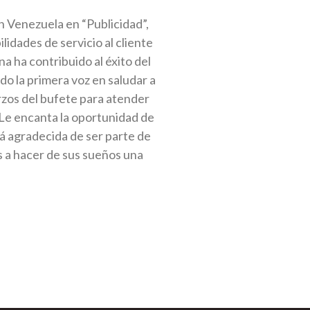
n Venezuela en “Publicidad”,
idades de servicio al cliente
 ha contribuido al éxito del
do la primera voz en saludar a
erzos del bufete para atender
 Le encanta la oportunidad de
á agradecida de ser parte de
 a hacer de sus sueños una