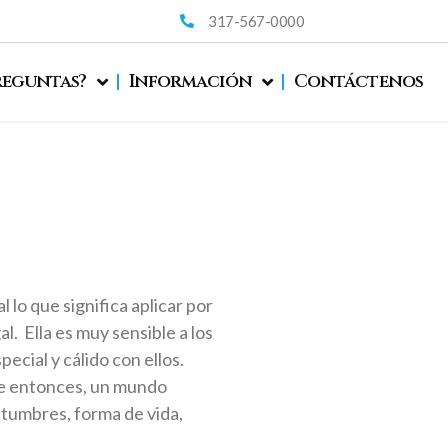
317-567-0000
reguntas?
Información
Contáctenos
 lo que significa aplicar por
l. Ella es muy sensible a los
ecial y cálido con ellos.
ese entonces, un mundo
stumbres, forma de vida,