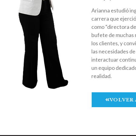
Arianna estudió in
carrera que ejerció
como “directora de
bufete de muchas ma
los clientes, y con
las necesidades de
interactuar contin
un equipo dedicado
realidad.
VOLVER 